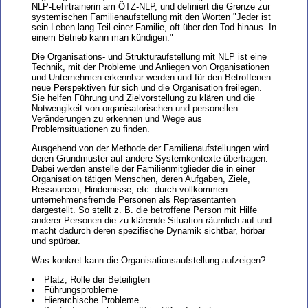
NLP-Lehrtrainerin am ÖTZ-NLP, und definiert die Grenze zur
systemischen Familienaufstellung mit den Worten "Jeder ist
sein Leben-lang Teil einer Familie, oft über den Tod hinaus. In
einem Betrieb kann man kündigen."
Die Organisations- und Strukturaufstellung mit NLP ist eine
Technik, mit der Probleme und Anliegen von Organisationen
und Unternehmen erkennbar werden und für den Betroffenen
neue Perspektiven für sich und die Organisation freilegen.
Sie helfen Führung und Zielvorstellung zu klären und die
Notwengikeit von organisatorischen und personellen
Veränderungen zu erkennen und Wege aus
Problemsituationen zu finden.
Ausgehend von der Methode der Familienaufstellungen wird
deren Grundmuster auf andere Systemkontexte übertragen.
Dabei werden anstelle der Familienmitglieder die in einer
Organisation tätigen Menschen, deren Aufgaben, Ziele,
Ressourcen, Hindernisse, etc. durch vollkommen
unternehmensfremde Personen als Repräsentanten
dargestellt. So stellt z. B. die betroffene Person mit Hilfe
anderer Personen die zu klärende Situation räumlich auf und
macht dadurch deren spezifische Dynamik sichtbar, hörbar
und spürbar.
Was konkret kann die Organisationsaufstellung aufzeigen?
Platz, Rolle der Beteiligten
Führungsprobleme
Hierarchische Probleme