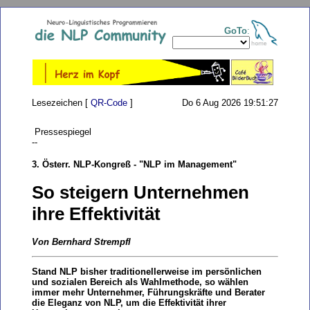
GoTo
:
Lesezeichen [
QR-Code
]
Do 6 Aug 2026 19:51:27
Pressespiegel
--
3. Österr. NLP-Kongreß - "NLP im Management"
So steigern Unternehmen
ihre Effektivität
Von Bernhard Strempfl
Stand NLP bisher traditionellerweise im persönlichen
und sozialen Bereich als Wahlmethode, so wählen
immer mehr Unternehmer, Führungskräfte und Berater
die Eleganz von NLP, um die Effektivität ihrer