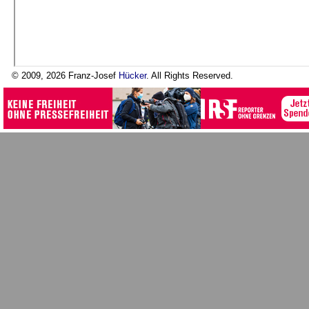
© 2009, 2026 Franz-Josef
Hücker
. All Rights Reserved.