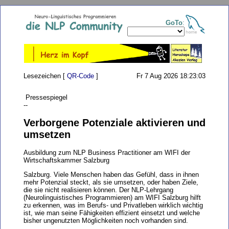
GoTo
:
Lesezeichen [
QR-Code
]
Fr 7 Aug 2026 18:23:03
Pressespiegel
--
Verborgene Potenziale aktivieren und
umsetzen
Ausbildung zum NLP Business Practitioner am WIFI der
Wirtschaftskammer Salzburg
Salzburg. Viele Menschen haben das Gefühl, dass in ihnen
mehr Potenzial steckt, als sie umsetzen, oder haben Ziele,
die sie nicht realisieren können. Der NLP-Lehrgang
(Neurolinguistisches Programmieren) am WIFI Salzburg hilft
zu erkennen, was im Berufs- und Privatleben wirklich wichtig
ist, wie man seine Fähigkeiten effizient einsetzt und welche
bisher ungenutzten Möglichkeiten noch vorhanden sind.