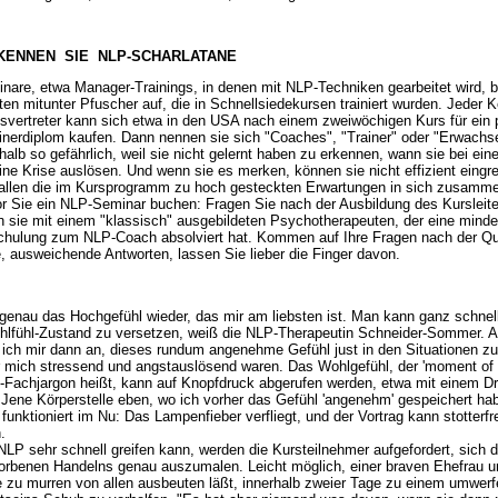
KENNEN SIE NLP-SCHARLATANE
are, etwa Manager-Trainings, in denen mit NLP-Techniken gearbeitet wird, 
eten mitunter Pfuscher auf, die in Schnellsiedekursen trainiert wurden. Jeder Ke
svertreter kann sich etwa in den USA nach einem zweiwöchigen Kurs für ein 
ainerdiplom kaufen. Dann nennen sie sich "Coaches", "Trainer" oder "Erwachs
halb so gefährlich, weil sie nicht gelernt haben zu erkennen, wann sie bei ei
ine Krise auslösen. Und wenn sie es merken, können sie nicht effizient eingre
fallen die im Kursprogramm zu hoch gesteckten Erwartungen in sich zusamm
or Sie ein NLP-Seminar buchen: Fragen Sie nach der Ausbildung des Kursleit
n sie mit einem "klassisch" ausgebildeten Psychotherapeuten, der eine mind
Schulung zum NLP-Coach absolviert hat. Kommen auf Ihre Fragen nach der Qua
ausweichende Antworten, lassen Sie lieber die Finger davon.
e genau das Hochgefühl wieder, das mir am liebsten ist. Man kann ganz schnell
hlfühl-Zustand zu versetzen, weiß die NLP-Therapeutin Schneider-Sommer. A
e ich mir dann an, dieses rundum angenehme Gefühl just in den Situationen z
ür mich stressend und angstauslösend waren. Das Wohlgefühl, der 'moment of 
-Fachjargon heißt, kann auf Knopfdruck abgerufen werden, etwa mit einem D
Jene Körperstelle eben, wo ich vorher das Gefühl 'angenehm' gespeichert ha
unktioniert im Nu: Das Lampenfieber verfliegt, und der Vortrag kann stotterfre
.
NLP sehr schnell greifen kann, werden die Kursteilnehmer aufgefordert, sich 
orbenen Handelns genau auszumalen. Leicht möglich, einer braven Ehefrau u
e zu murren von allen ausbeuten läßt, innerhalb zweier Tage zu einem umwer