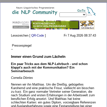
GoTo
:
Lesezeichen [
QR-Code
]
Fr 7 Aug 2026 08:37:43
Pressespiegel
--
Immer einen Grund zum Lächeln
Ein paar Tricks aus dem NLP-Lehrbuch - und schon
klappt's auch mit der Kommunikation? Ein
Seminarbesuch
Cornelia Dörries
Nennen wir ihn Matthias. Um die Dreißig, gebügeltes
Karohemd und eine praktische Frisur, vielleicht ein bisschen
zu kurz. Ein ganz normaler Vertreter seiner Generation, die
nach Studium und ersten Erfahrungen in der Arbeitswelt zum
beruflichen Erfolg ansetzt. Und Matthias hat keine
schlechten Karten: ein gutes Diplom, vorzeigbare Referenzen
und Auslandserfahrung sowie eine Festanstellung bei einer