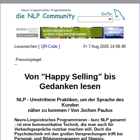
GoTo
:
Lesezeichen [
QR-Code
]
Fr 7 Aug 2026 14:08:48
Pressespiegel
--
Von "Happy Selling" bis
Gedanken lesen
NLP - Umstrittene Praktiken, um der Sprache des
Kunden
näher zu kommen / Von Jochen Paulus
Neuro-Linguistisches Programmieren - kurz NLP genannt
- ist eine kommunikative Technik, die man auch für
Verkaufsgespräche nutzbar machen will. Doch die
Psychotechnik mit den großen Versprechungen trifft bei
Personal- und Bildungsmanagern auf Skepsis.