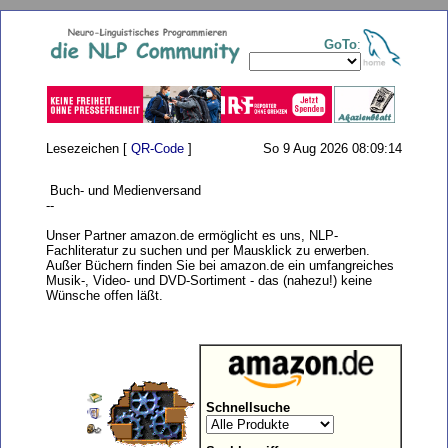
GoTo
:
Lesezeichen [
QR-Code
]
So 9 Aug 2026 08:09:14
Buch- und Medienversand
--
Unser Partner amazon.de ermöglicht es uns, NLP-
Fachliteratur zu suchen und per Mausklick zu erwerben.
Außer Büchern finden Sie bei amazon.de ein umfangreiches
Musik-,
Video- und DVD-Sortiment - das (nahezu!) keine
Wünsche offen läßt.
Schnellsuche