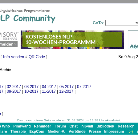
GoTo
:
 [
Info senden
#
QR-Code
]
So 9 Aug 2
Archiv
17
|
02-2017
|
03-2017
|
04-2017
|
05-2017
|
07-2017
17
|
09-2017
|
10-2017
|
11-2017
|
12-2017
|
p
]
Das Layout dieser Seite wurde am 31.08.2024 um 13.38 Uhr aktualisiert.