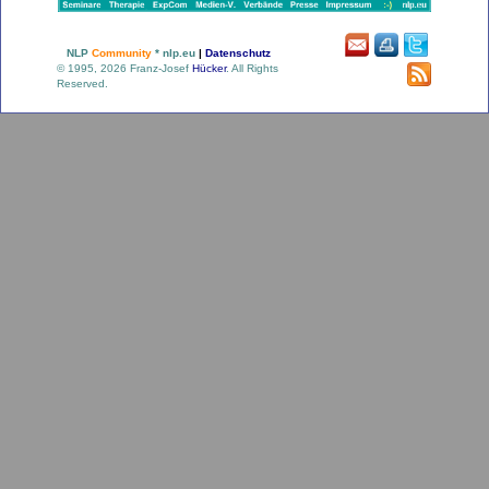
NLP
Community
* nlp.eu
|
Datenschutz
© 1995, 2026 Franz-Josef
Hücker
. All Rights
Reserved.