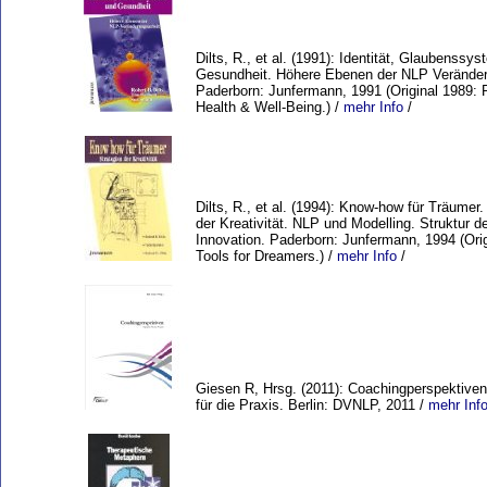
Dilts, R., et al. (1991): Identität, Glaubenssy
Gesundheit. Höhere Ebenen der NLP Veränder
Paderborn: Junfermann, 1991 (Original 1989: 
Health & Well-Being.) /
mehr Info
/
Dilts, R., et al. (1994): Know-how für Träumer.
der Kreativität. NLP und Modelling. Struktur d
Innovation. Paderborn: Junfermann, 1994 (Orig
Tools for Dreamers.) /
mehr Info
/
Giesen R, Hrsg. (2011): Coachingperspektiven
für die Praxis. Berlin: DVNLP, 2011 /
mehr Inf