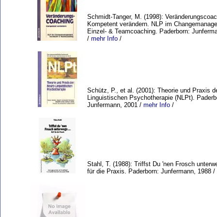
Schmidt-Tanger, M. (1998): Veränderungscoac
Kompetent verändern. NLP im Changemanage
Einzel- & Teamcoaching. Paderborn: Junferm
/
mehr Info
/
Schütz, P., et al. (2001): Theorie und Praxis d
Linguistischen Psychotherapie (NLPt). Paderb
Junfermann, 2001 /
mehr Info
/
Stahl, T. (1988): Triffst Du 'nen Frosch unterw
für die Praxis. Paderborn: Junfermann, 1988 /