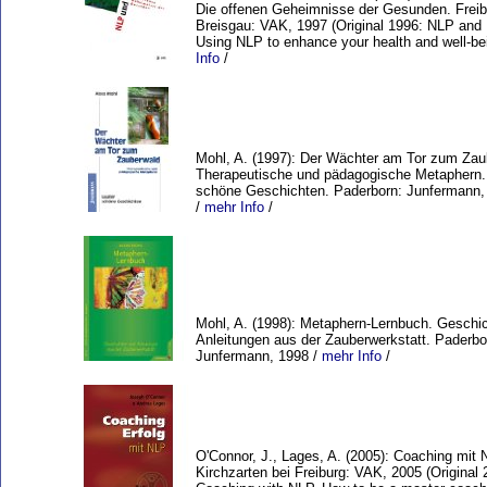
Die offenen Geheimnisse der Gesunden. Freib
Breisgau: VAK, 1997 (Original 1996: NLP and 
Using NLP to enhance your health and well-be
Info
/
Mohl, A. (1997): Der Wächter am Tor zum Zau
Therapeutische und pädagogische Metaphern.
schöne Geschichten. Paderborn: Junfermann,
/
mehr Info
/
Mohl, A. (1998): Metaphern-Lernbuch. Geschi
Anleitungen aus der Zauberwerkstatt. Paderbo
Junfermann, 1998 /
mehr Info
/
O'Connor, J., Lages, A. (2005): Coaching mit 
Kirchzarten bei Freiburg: VAK, 2005 (Original 