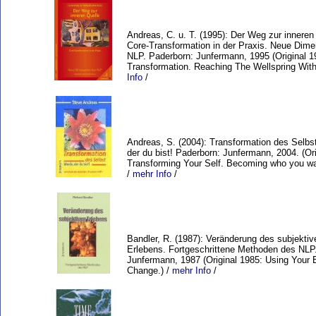
Andreas, C. u. T. (1995): Der Weg zur inneren
Core-Transformation in der Praxis. Neue Dim
NLP. Paderborn: Junfermann, 1995 (Original 1
Transformation. Reaching The Wellspring With
Info
/
Andreas, S. (2004): Transformation des Selbs
der du bist! Paderborn: Junfermann, 2004. (Ori
Transforming Your Self. Becoming who you wa
/
mehr Info
/
Bandler, R. (1987): Veränderung des subjektiv
Erlebens. Fortgeschrittene Methoden des NLP
Junfermann, 1987 (Original 1985: Using Your Br
Change.) /
mehr Info
/