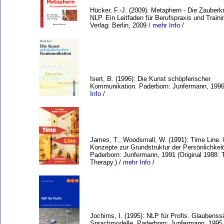
Hücker, F.-J. (2009): Metaphern - Die Zauberk
NLP. Ein Leitfaden für Berufspraxis und Traini
Verlag: Berlin, 2009 /
mehr Info
/
Isert, B. (1996): Die Kunst schöpferischer
Kommunikation. Paderborn: Junfermann, 199
Info
/
James, T., Woodsmall, W. (1991): Time Line.
Konzepte zur Grundstruktur der Persönlichkeit
Paderborn: Junfermann, 1991 (Original 1988: 
Therapy.) /
mehr Info
/
Jochims, I. (1995): NLP für Profis. Glaubenss
Sprachmodelle. Paderborn: Junfermann, 1995