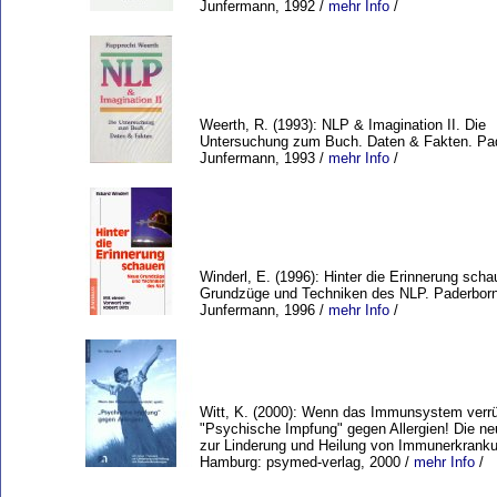
Junfermann, 1992 /
mehr Info
/
Weerth, R. (1993): NLP & Imagination II. Die
Untersuchung zum Buch. Daten & Fakten. Pa
Junfermann, 1993 /
mehr Info
/
Winderl, E. (1996): Hinter die Erinnerung sch
Grundzüge und Techniken des NLP. Paderborn
Junfermann, 1996 /
mehr Info
/
Witt, K. (2000): Wenn das Immunsystem verrüc
"Psychische Impfung" gegen Allergien! Die ne
zur Linderung und Heilung von Immunerkrank
Hamburg: psymed-verlag, 2000 /
mehr Info
/