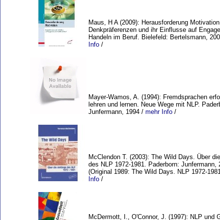
Maus, H A (2009): Herausforderung Motivation
Denkpräferenzen und ihr Einflusse auf Engag
Handeln im Beruf. Bielefeld: Bertelsmann, 20
Info
/
Mayer-Wamos, A. (1994): Fremdsprachen erfo
lehren und lernen. Neue Wege mit NLP. Pader
Junfermann, 1994 /
mehr Info
/
McClendon T. (2003): The Wild Days. Über di
des NLP 1972-1981. Paderborn: Junfermann, 
(Original 1989: The Wild Days. NLP 1972-1981
Info
/
McDermott, I., O'Connor, J. (1997): NLP und 