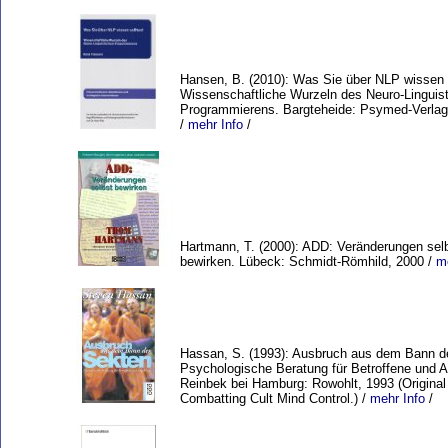
Hansen, B. (2010): Was Sie über NLP wissen s
Wissenschaftliche Wurzeln des Neuro-Linguis
Programmierens. Bargteheide: Psymed-Verlag
/
mehr Info
/
Hartmann, T. (2000): ADD: Veränderungen sel
bewirken. Lübeck: Schmidt-Römhild, 2000 /
m
Hassan, S. (1993): Ausbruch aus dem Bann d
Psychologische Beratung für Betroffene und A
Reinbek bei Hamburg: Rowohlt, 1993 (Original
Combatting Cult Mind Control.) /
mehr Info
/