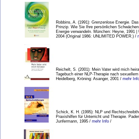
Robbins, A. (1991): Grenzenlose Energie. Da
Prinzip. Wie Sie Ihre persönlichen Schwächen 
Energie verwandeln. München: Heyne, 1991 | U
2004 (Original 1986: UNLIMITED POWER.) /
Reichelt, S. (2001): Mein Vater wird mich heir
Tagebuch einer NLP-Therapie nach sexuellem
Heidelberg, Kröning: Asanger, 2001 /
mehr Inf
Schick, K. H. (1995): NLP und Rechtschreibth
Praxishilfen für Unterricht und Therapie. Pade
Junfermann, 1995 /
mehr Info
/