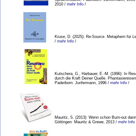
2010 /
mehr Info
/
Kruse, D. (2025): Re-Source. Metaphern für Le
/
mehr Info
/
Kutschera, G., Harbauer, E.-M. (1996): In Re
durch die Kraft Deiner Quelle. Phantasiereise
Paderborn: Junfermann, 1996 /
mehr Info
/
Mauritz, S. (2013): Wenn schon Burn-out dann 
Göttingen: Mauritz & Grewe, 2013 /
mehr Info