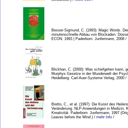
Besser-Sigmund, C. (1993): Magic Words. De
minutenschnelle Abbau von Blockaden. Düssel
ECON, 1993 | Paderborn: Junfermann, 2008 /
Blickhan, C. (2000): Was schiefgehen kann, ge
Murphys Gesetze in der Wunderwelt der Psych
Heidelberg: Carl-Auer-Systeme Verlag, 2000 /
Bretto, C., et al. (1997): Die Kunst des Heilen
Veränderung. NLP-Anwendungen in Medizin, 
Kreativität. Paderborn: Junfermann, 1997 (Orig
Leaves before the Wind.) /
mehr Info
/