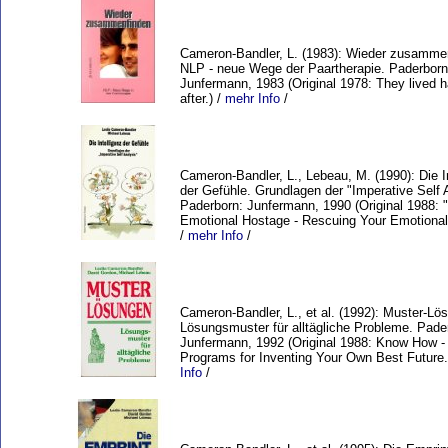
Cameron-Bandler, L. (1983): Wieder zusamme
NLP - neue Wege der Paartherapie. Paderborn
Junfermann, 1983 (Original 1978: They lived h
after.) /
mehr Info
/
Cameron-Bandler, L., Lebeau, M. (1990): Die I
der Gefühle. Grundlagen der "Imperative Self A
Paderborn: Junfermann, 1990 (Original 1988: 
Emotional Hostage - Rescuing Your Emotional 
/
mehr Info
/
Cameron-Bandler, L., et al. (1992): Muster-Lö
Lösungsmuster für alltägliche Probleme. Pade
Junfermann, 1992 (Original 1988: Know How -
Programs for Inventing Your Own Best Future.
Info
/